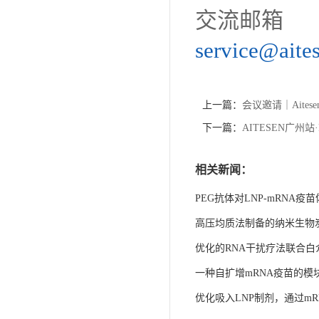
交流邮箱
service@aite
上一篇：
会议邀请｜Aite
下一篇：
AITESEN广州
相关新闻：
PEG抗体对LNP-mRNA
高压均质法制备的纳米生物
优化的RNA干扰疗法联合白
一种自扩增mRNA疫苗的
优化吸入LNP制剂，通过m