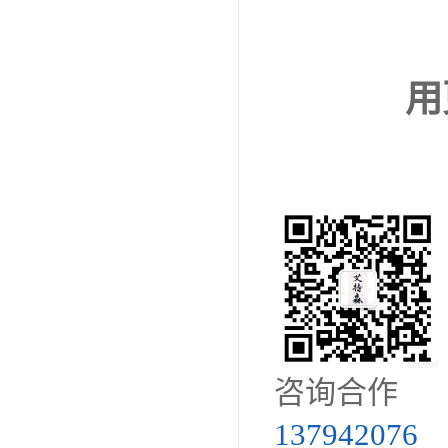
用
咨询合作
137942076