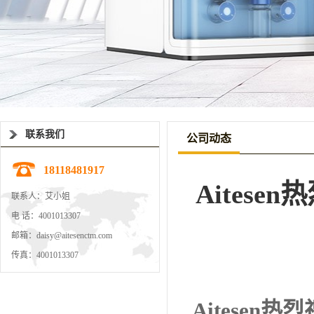
联系我们
公司动态
18118481917
Aites
联系人：艾小姐
电 话：4001013307
邮箱：daisy@aitesenctm.com
传真：4001013307
Aitese