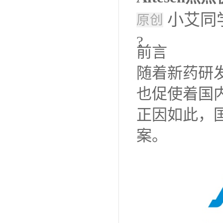
小艾同
原创
?
前言
随着新药研
也促使着国
正因如此，
案。