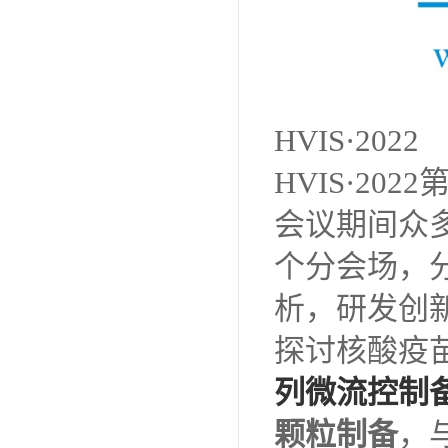
HVIS·2022
HVIS·2
会议期间众
个分会场，
析，研发创
探讨核酸疫
列微流控制
颗粒制备
，