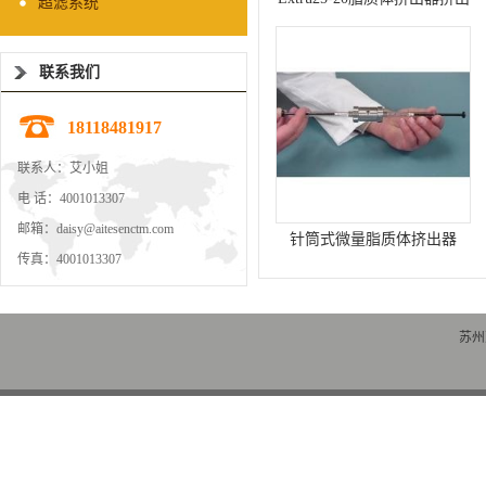
超滤系统
仪
联系我们
18118481917
联系人：艾小姐
电 话：4001013307
邮箱：daisy@aitesenctm.com
针筒式微量脂质体挤出器
传真：4001013307
苏州